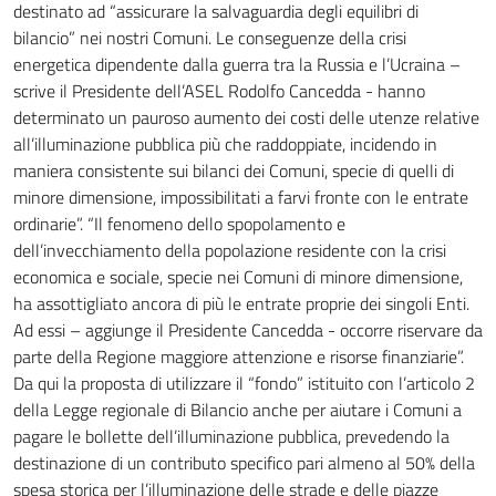
destinato ad “assicurare la salvaguardia degli equilibri di
bilancio” nei nostri Comuni. Le conseguenze della crisi
energetica dipendente dalla guerra tra la Russia e l’Ucraina –
scrive il Presidente dell’ASEL Rodolfo Cancedda - hanno
determinato un pauroso aumento dei costi delle utenze relative
all’illuminazione pubblica più che raddoppiate, incidendo in
maniera consistente sui bilanci dei Comuni, specie di quelli di
minore dimensione, impossibilitati a farvi fronte con le entrate
ordinarie”. “Il fenomeno dello spopolamento e
dell’invecchiamento della popolazione residente con la crisi
economica e sociale, specie nei Comuni di minore dimensione,
ha assottigliato ancora di più le entrate proprie dei singoli Enti.
Ad essi – aggiunge il Presidente Cancedda - occorre riservare da
parte della Regione maggiore attenzione e risorse finanziarie”.
Da qui la proposta di utilizzare il “fondo” istituito con l’articolo 2
della Legge regionale di Bilancio anche per aiutare i Comuni a
pagare le bollette dell’illuminazione pubblica, prevedendo la
destinazione di un contributo specifico pari almeno al 50% della
spesa storica per l’illuminazione delle strade e delle piazze